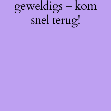
geweldigs – kom
snel terug!