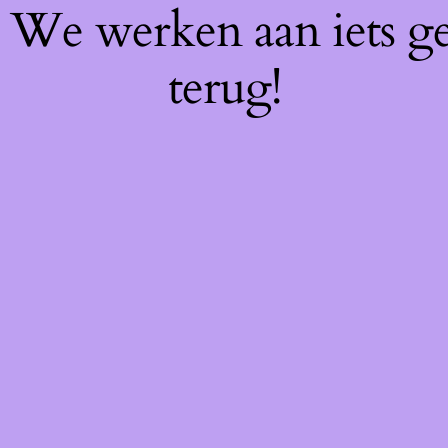
f! We werken aan iets g
terug!