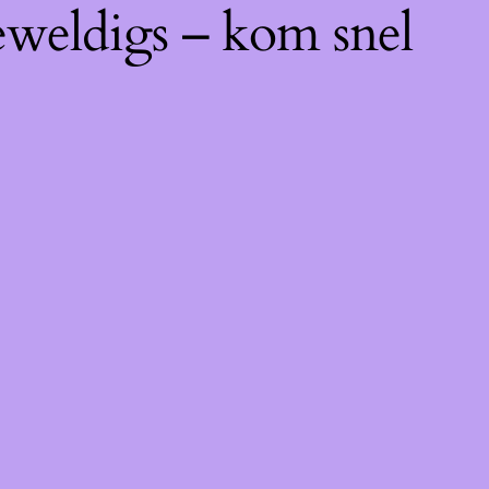
eweldigs – kom snel