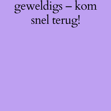
geweldigs – kom
snel terug!