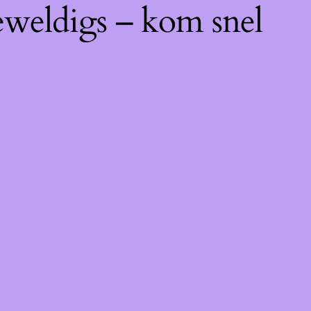
eweldigs – kom snel