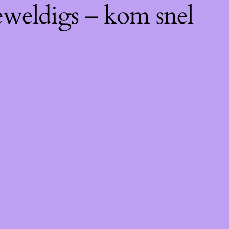
eweldigs – kom snel