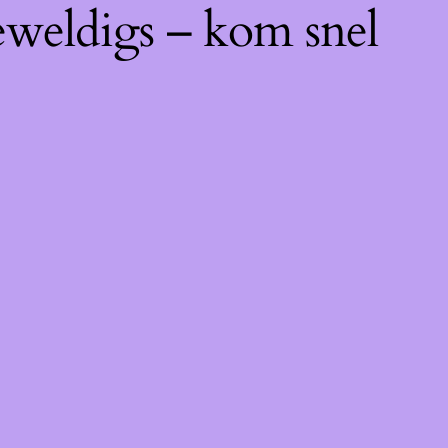
eweldigs – kom snel