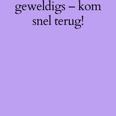
geweldigs – kom
snel terug!