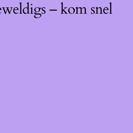
eweldigs – kom snel