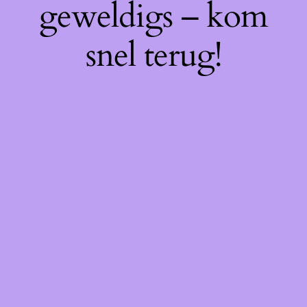
geweldigs – kom
snel terug!