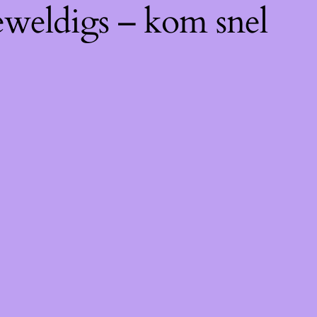
eweldigs – kom snel