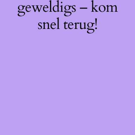
geweldigs – kom
snel terug!