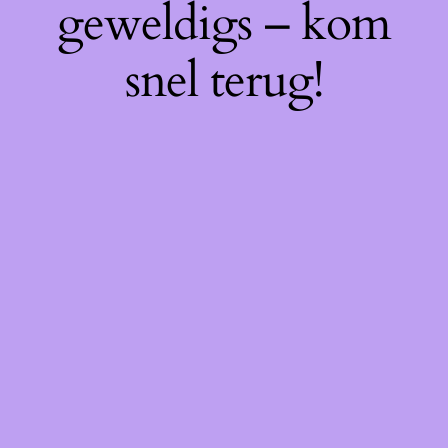
geweldigs – kom
snel terug!