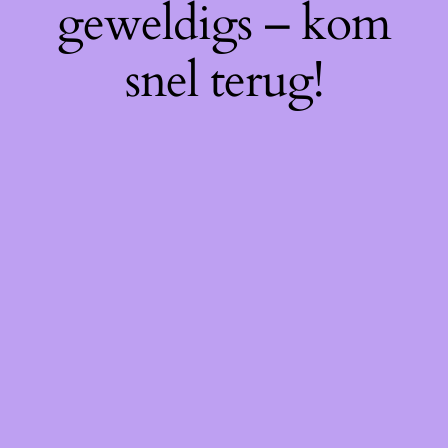
geweldigs – kom
snel terug!