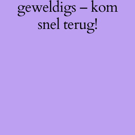
geweldigs – kom
snel terug!