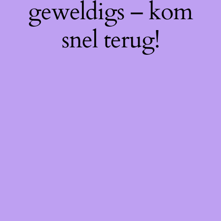
geweldigs – kom
snel terug!