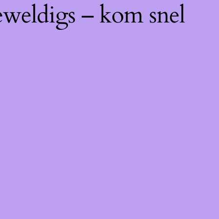
eweldigs – kom snel