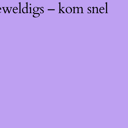
eweldigs – kom snel