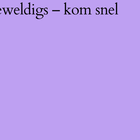
eweldigs – kom snel