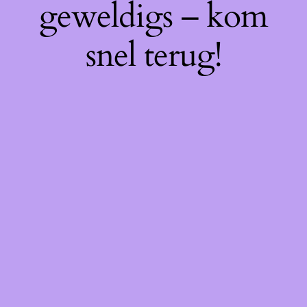
geweldigs – kom
snel terug!