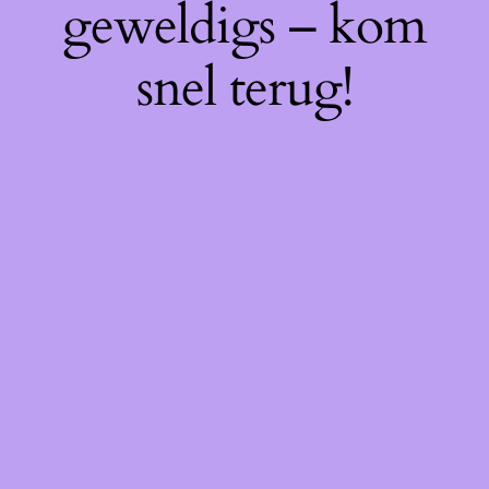
geweldigs – kom
snel terug!