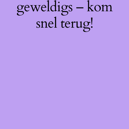
geweldigs – kom
snel terug!