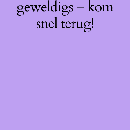
geweldigs – kom
snel terug!