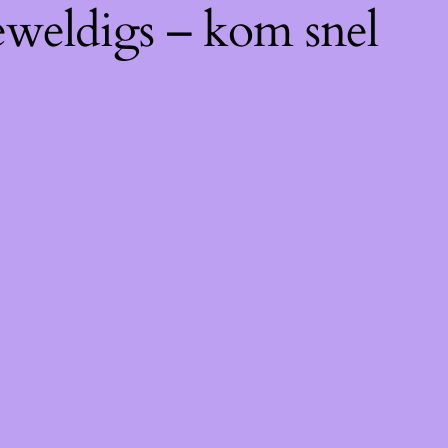
eweldigs – kom snel