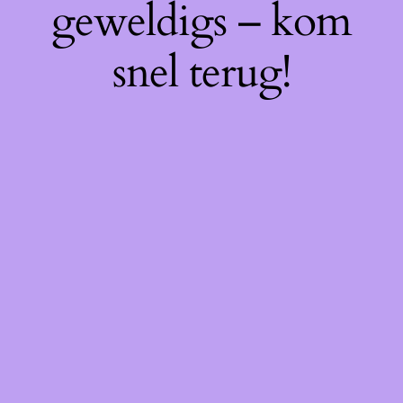
geweldigs – kom
snel terug!