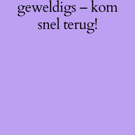
geweldigs – kom
snel terug!