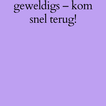
geweldigs – kom
snel terug!