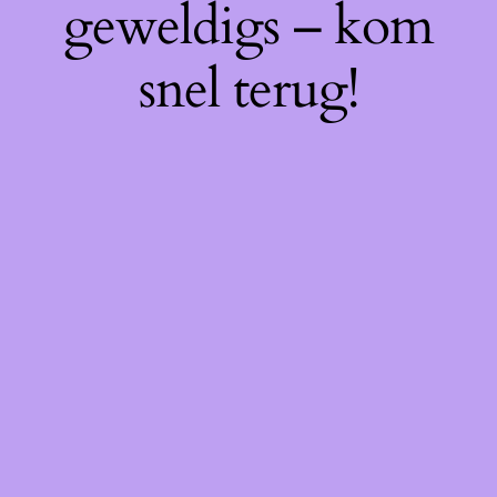
geweldigs – kom
snel terug!