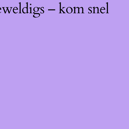
eweldigs – kom snel