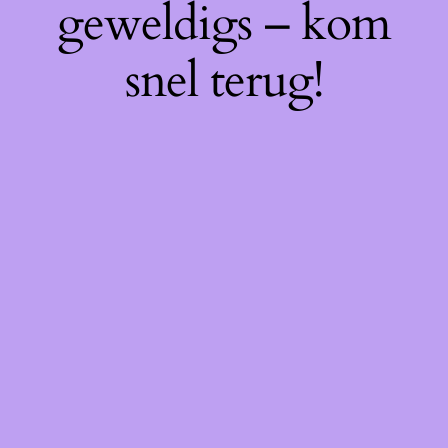
geweldigs – kom
snel terug!