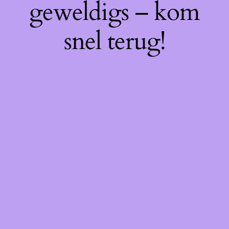
geweldigs – kom
snel terug!