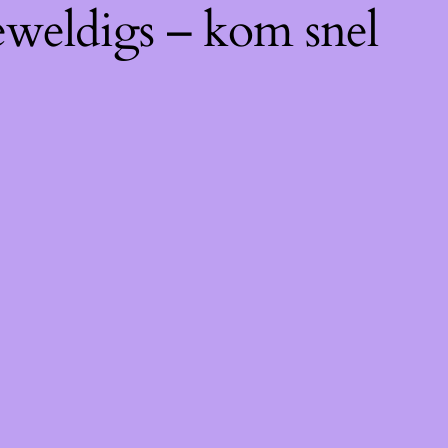
eweldigs – kom snel