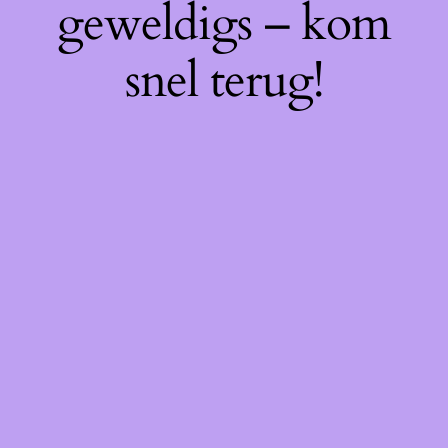
geweldigs – kom
snel terug!