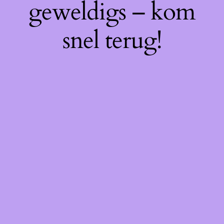
geweldigs – kom
snel terug!