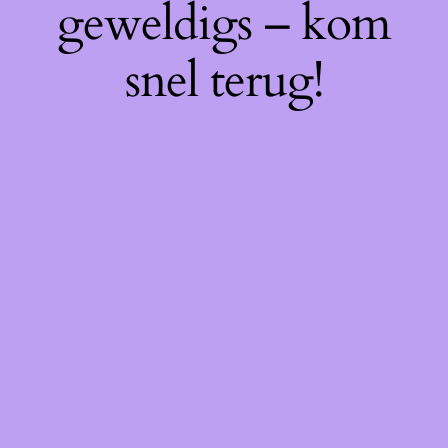
geweldigs – kom
snel terug!