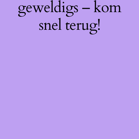
geweldigs – kom
snel terug!