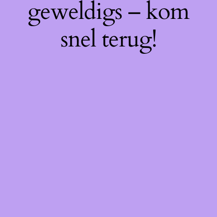
geweldigs – kom
snel terug!