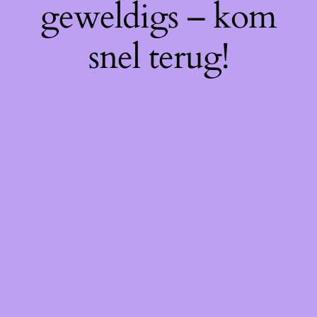
geweldigs – kom
snel terug!