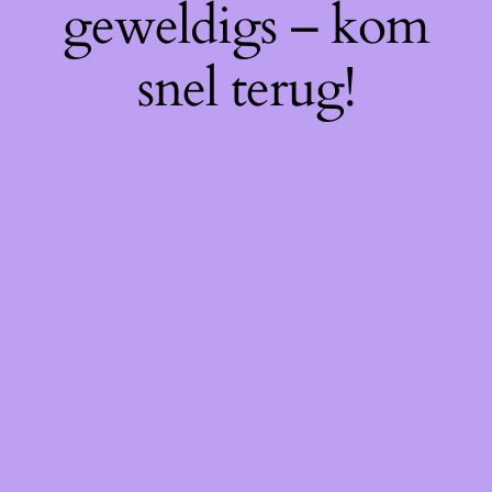
geweldigs – kom
snel terug!