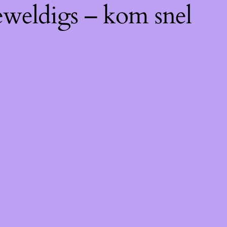
eweldigs – kom snel