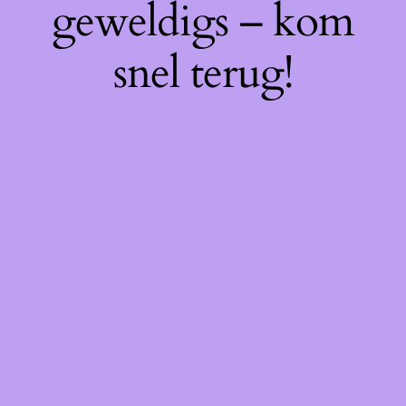
geweldigs – kom
snel terug!