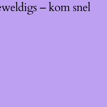
eweldigs – kom snel