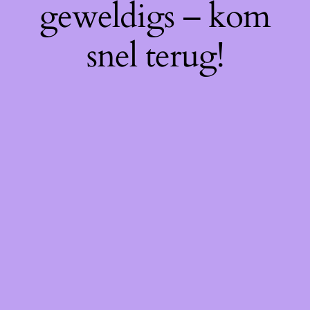
geweldigs – kom
snel terug!