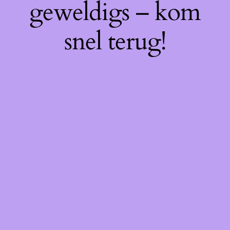
geweldigs – kom
snel terug!