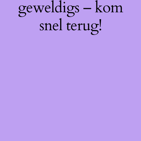
geweldigs – kom
snel terug!