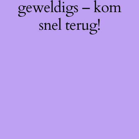
geweldigs – kom
snel terug!