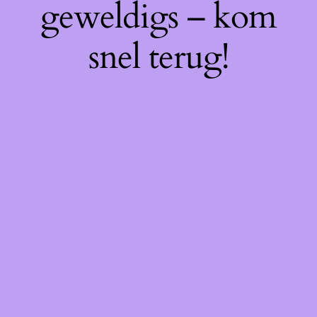
geweldigs – kom
snel terug!