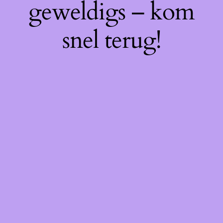
geweldigs – kom
snel terug!