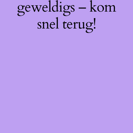
geweldigs – kom
snel terug!