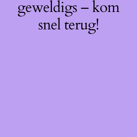
geweldigs – kom
snel terug!