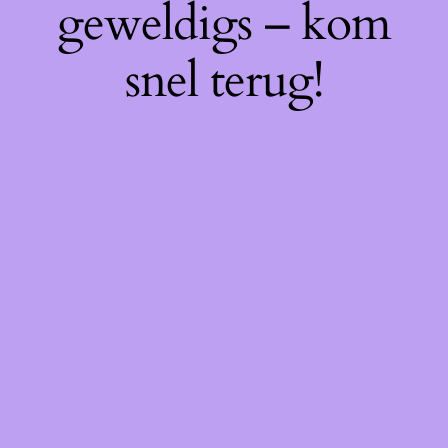
geweldigs – kom
snel terug!